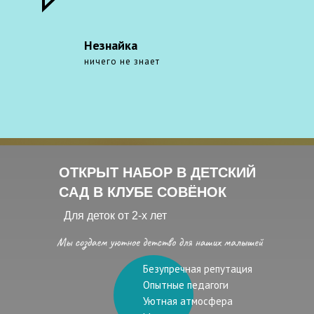
Незнайка
ничего не знает
ОТКРЫТ НАБОР В ДЕТСКИЙ
САД В КЛУБЕ СОВЁНОК
Для деток от 2-х лет
Безупречная репутация
Опытные педагоги
Уютная атмосфера