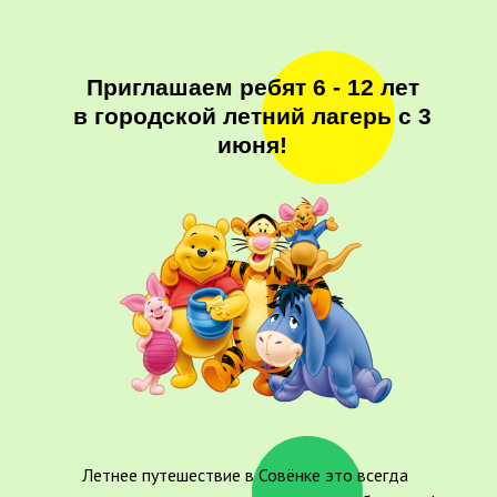
Приглашаем ребят 6 - 12 лет
в городской летний лагерь с 3
июня!
Летнее путешествие в Совёнке это всегда