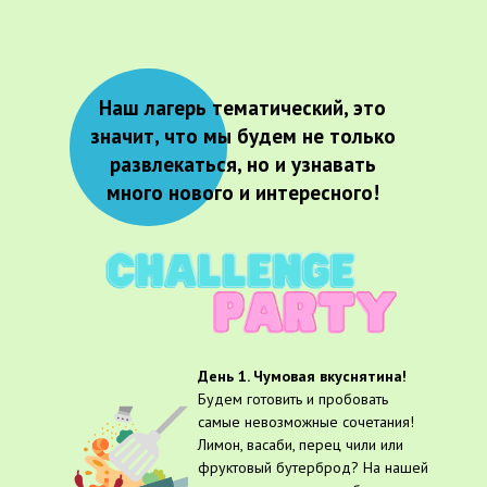
Наш лагерь тематический, это
значит, что мы будем не только
развлекаться, но и узнавать
много нового и интересного!
День 1. Чумовая вкуснятина!
Будем готовить и пробовать
самые невозможные сочетания!
Лимон, васаби, перец чили или
фруктовый бутерброд? На нашей