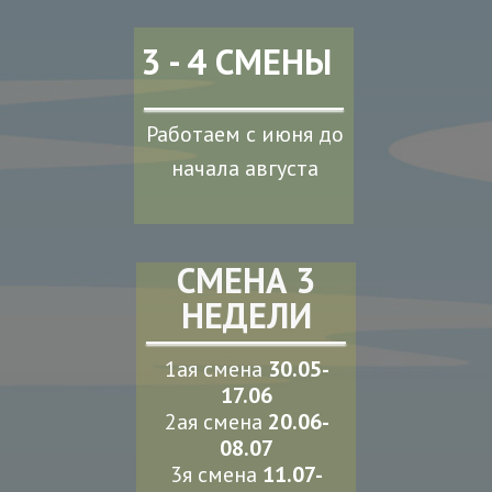
3 - 4 СМЕНЫ
Работаем с июня до
начала августа
СМЕНА 3
НЕДЕЛИ
1ая смена
30.05-
17.06
2ая смена
20.06-
08.07
3я смена
11.07-