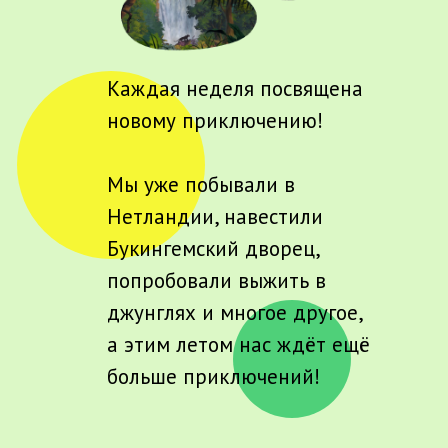
Каждая неделя посвящена
новому приключению!
Мы уже побывали в
Нетландии, навестили
Букингемский дворец,
попробовали выжить в
джунглях и многое другое,
а этим летом нас ждёт ещё
больше приключений!