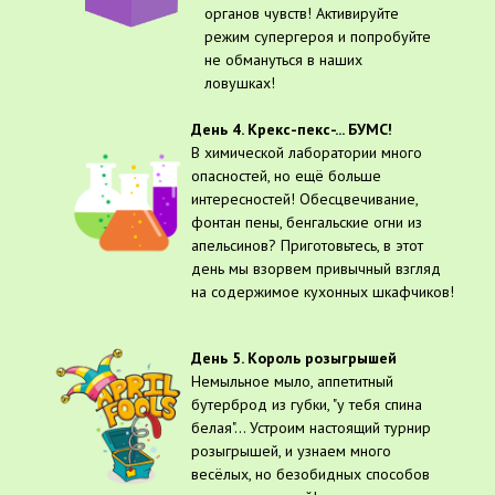
органов чувств! Активируйте
режим супергероя и попробуйте
не обмануться в наших
ловушках!
День 4. Крекс-пекс-... БУМС!
В химической лаборатории много
опасностей, но ещё больше
интересностей! Обесцвечивание,
фонтан пены, бенгальские огни из
апельсинов? Приготовьтесь, в этот
день мы взорвем привычный взгляд
на содержимое кухонных шкафчиков!
День 5. Король розыгрышей
Немыльное мыло, аппетитный
бутерброд из губки, "у тебя спина
белая"... Устроим настоящий турнир
розыгрышей, и узнаем много
весёлых, но безобидных способов