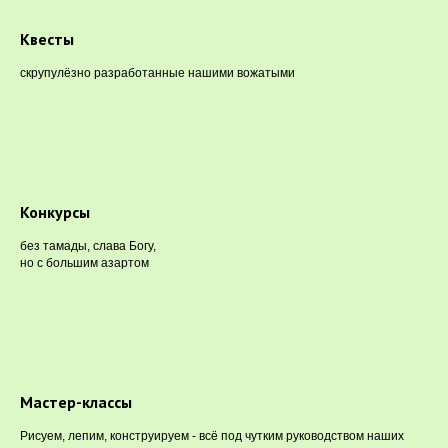
Квесты
скрупулёзно разработанные нашими вожатыми
Конкурсы
без тамады, слава Богу,
но с большим азартом
Мастер-классы
Рисуем, лепим, конструируем - всё под чутким руководством наших